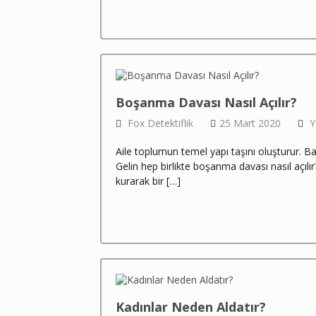
Boşanma Davası Nasıl Açılır?
Fox Detektiflik
25 Mart 2020
Y
Aile toplumun temel yapı taşını oluşturur. Baz
Gelin hep birlikte boşanma davası nasıl açılı
kurarak bir […]
Kadınlar Neden Aldatır?