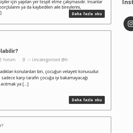
Ins
işiler için yapılan yer tespit etme çalışmasıdır. İnsanlar
borçlularını ya da kaybedilen aile bireylerini,
]
Daha fazla oku
abilir?
2 Yorum
in
Uncategorized @tr
dıkları konulardan biri, çocuğun velayeti konusudur.
n sadece karşı tarafın çocuğa iyi bakamayacağı
 acıtmak ya […]
Daha fazla oku