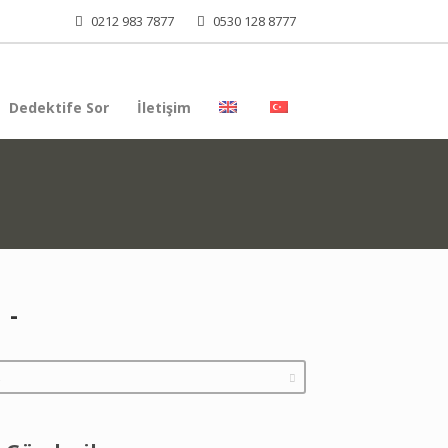
0212 983 7877
0530 128 8777
Dedektife Sor
İletişim
a