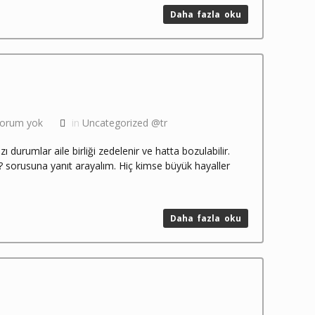
Daha fazla oku
orum yok
in
Uncategorized @tr
ı durumlar aile birliği zedelenir ve hatta bozulabilir.
r? sorusuna yanıt arayalım. Hiç kimse büyük hayaller
Daha fazla oku