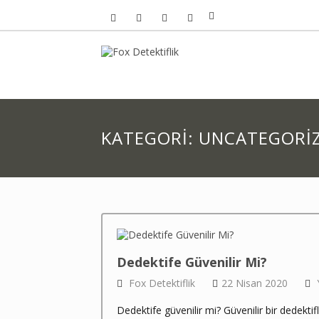
KATEGORI: UNCATEGORI
Dedektife Güvenilir Mi?
Fox Detektiflik
22 Nisan 2020
Dedektife güvenilir mi? Güvenilir bir dedektif