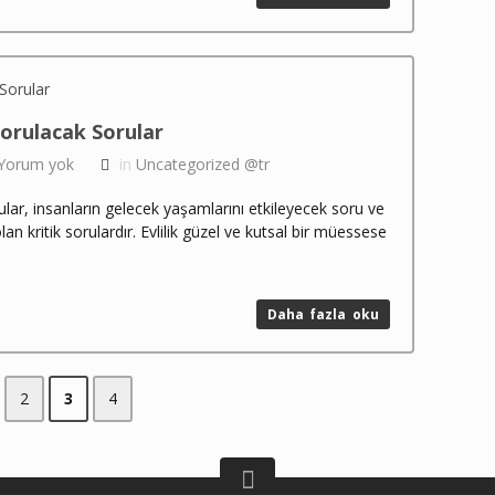
orulacak Sorular
Yorum yok
in
Uncategorized @tr
ar, insanların gelecek yaşamlarını etkileyecek soru ve
n kritik sorulardır. Evlilik güzel ve kutsal bir müessese
Daha fazla oku
2
3
4