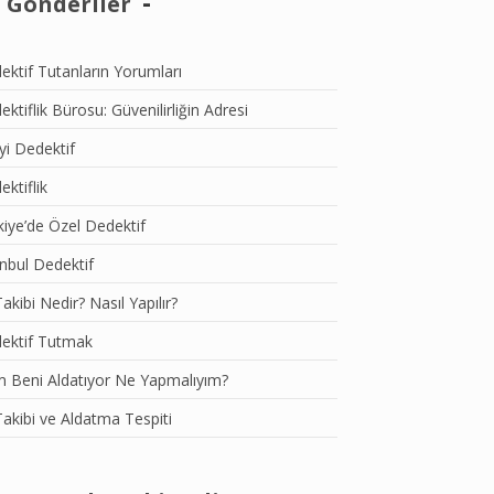
 Gönderiler
ektif Tutanların Yorumları
ktiflik Bürosu: Güvenilirliğin Adresi
İyi Dedektif
ktiflik
kiye’de Özel Dedektif
anbul Dedektif
akibi Nedir? Nasıl Yapılır?
ektif Tutmak
m Beni Aldatıyor Ne Yapmalıyım?
Takibi ve Aldatma Tespiti