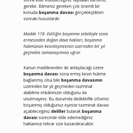
gerekir. Bilmeniz gereken çok önemli bir
konuda
boşanma davası
gerçekleştikten
sonraki hususlardır.
Madde 178- Evliliğin boşanma sebebiyle sona
ermesinden doğan dava hakları, boşanma
hükmünün kesinleşmesinin üzerinden bir yıl
geçmekle zamanaşımına uğrar
.
Kanun maddesinden de anlaşılacağı üzere
boşanma davası
sona ermiş kesin hükme
bağlanmış olsa bile
boşanma davasının
üzerinden bir yıl geçmeden tazminat
alabilme imkânınızın olduğunu da
unutmayınız. Bu durumda dedektiflik ofisimiz
boşanmış olduğunuz eşinize tazminat davası
açabileceğiniz
deliller
bularak
boşanma
davası
sürecinde elde edemediğiniz
haklarınızı tekrar size kazandıracaktır.