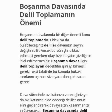
Boşanma Davasında
Delil Toplamanın
Önemi
Boşanma davalarında bir diğer önemli konu
delil toplamadır
. Eldeki ya da
bulabileceğiniz
deliller
davanızın seyrini
değiştirebilir. Ancak bu süreçte dikkat
edilmesi gereken olay özel hayatın gizliliğinin
ihlal edilmemesidir.
Boşanma davası
için
delil toplayan
dedektifin işini iyi bilmesi
gerekir aksi takdirde bu konuda hukuki
sınırlarını aşması size yarardan çok zarar
getirir
Dava sürecinde avukatınıza vereceğiniz ya
da avukatınızın elde edeceği deliller onun
elini güçlendirerek davayı sizin kazanmanızı
sağlayacaktır.
Boşanma davasında delil