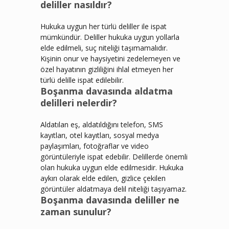
deliller nasıldır?
Hukuka uygun her türlü deliller ile ispat
mümkündür. Deliller hukuka uygun yollarla
elde edilmeli, suç niteliği taşımamalıdır.
Kişinin onur ve haysiyetini zedelemeyen ve
özel hayatının gizliliğini ihlal etmeyen her
türlü delille ispat edilebilir.
Boşanma davasında aldatma
delilleri nelerdir?
Aldatılan eş, aldatıldığını telefon, SMS
kayıtları, otel kayıtları, sosyal medya
paylaşımları, fotoğraflar ve video
görüntüleriyle ispat edebilir. Delillerde önemli
olan hukuka uygun elde edilmesidir. Hukuka
aykırı olarak elde edilen, gizlice çekilen
görüntüler aldatmaya delil niteliği taşıyamaz.
Boşanma davasında deliller ne
zaman sunulur?