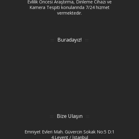
Evlilik Öncesi Araştırma, Dinleme Cihazı ve
Kamera Tespiti konularında 7/24 hizmet
vermektedir.
Buradayız!
Bize Ulaşın
Emniyet Evleri Mah. Güvercin Sokak No:5 D:1
4.Levent / İstanbul