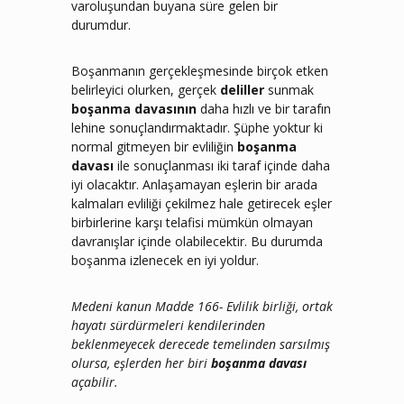
varoluşundan buyana süre gelen bir
durumdur.
Boşanmanın gerçekleşmesinde birçok etken
belirleyici olurken, gerçek
deliller
sunmak
boşanma davasının
daha hızlı ve bir tarafın
lehine sonuçlandırmaktadır. Şüphe yoktur ki
normal gitmeyen bir evliliğin
boşanma
davası
ile sonuçlanması iki taraf içinde daha
iyi olacaktır. Anlaşamayan eşlerin bir arada
kalmaları evliliği çekilmez hale getirecek eşler
birbirlerine karşı telafisi mümkün olmayan
davranışlar içinde olabilecektir. Bu durumda
boşanma izlenecek en iyi yoldur.
Medeni kanun Madde 166- Evlilik birliği, ortak
hayatı sürdürmeleri kendilerinden
beklenmeyecek derecede temelinden sarsılmış
olursa, eşlerden her biri
boşanma davası
açabilir.