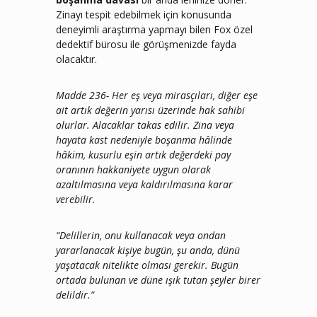
Zinayı tespit edebilmek için konusunda
deneyimli araştırma yapmayı bilen Fox özel
dedektif bürosu ile görüşmenizde fayda
olacaktır.
Madde 236- Her eş veya mirasçıları, diğer eşe
ait artık değerin yarısı üzerinde hak sahibi
olurlar. Alacaklar takas edilir. Zina veya
hayata kast nedeniyle boşanma hâlinde
hâkim, kusurlu eşin artık değerdeki pay
oranının hakkaniyete uygun olarak
azaltılmasına veya kaldırılmasına karar
verebilir.
“Delillerin, onu kullanacak veya ondan
yararlanacak kişiye bugün, şu anda, dünü
yaşatacak nitelikte olması gerekir. Bugün
ortada bulunan ve düne ışık tutan şeyler birer
delildir.”