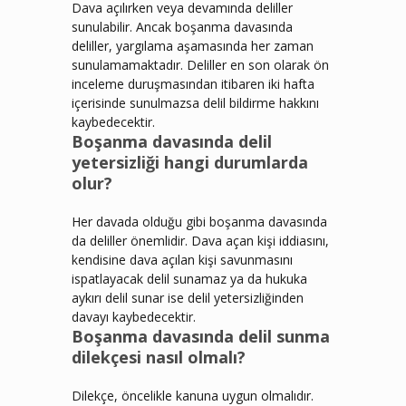
Dava açılırken veya devamında deliller
sunulabilir. Ancak boşanma davasında
deliller, yargılama aşamasında her zaman
sunulamamaktadır. Deliller en son olarak ön
inceleme duruşmasından itibaren iki hafta
içerisinde sunulmazsa delil bildirme hakkını
kaybedecektir.
Boşanma davasında delil
yetersizliği hangi durumlarda
olur?
Her davada olduğu gibi boşanma davasında
da deliller önemlidir. Dava açan kişi iddiasını,
kendisine dava açılan kişi savunmasını
ispatlayacak delil sunamaz ya da hukuka
aykırı delil sunar ise delil yetersizliğinden
davayı kaybedecektir.
Boşanma davasında delil sunma
dilekçesi nasıl olmalı?
Dilekçe, öncelikle kanuna uygun olmalıdır.