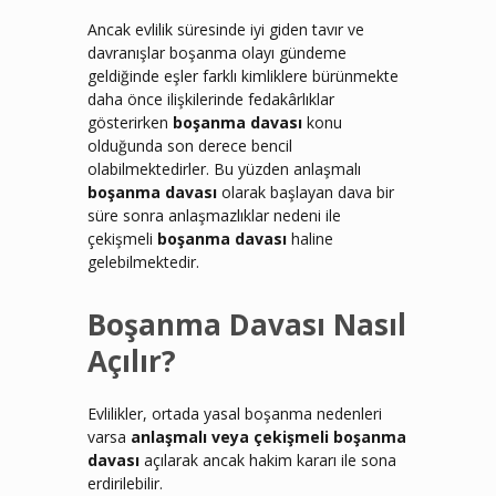
Ancak evlilik süresinde iyi giden tavır ve
davranışlar boşanma olayı gündeme
geldiğinde eşler farklı kimliklere bürünmekte
daha önce ilişkilerinde fedakârlıklar
gösterirken
boşanma davası
konu
olduğunda son derece bencil
olabilmektedirler. Bu yüzden anlaşmalı
boşanma davası
olarak başlayan dava bir
süre sonra anlaşmazlıklar nedeni ile
çekişmeli
boşanma davası
haline
gelebilmektedir.
Boşanma Davası Nasıl
Açılır?
Evlilikler, ortada yasal boşanma nedenleri
varsa
anlaşmalı veya çekişmeli boşanma
davası
açılarak ancak hakim kararı ile sona
erdirilebilir.