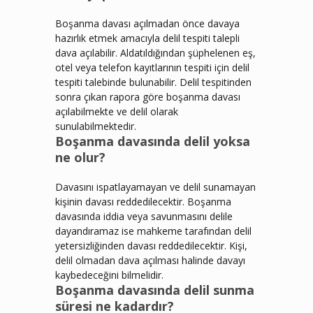
Boşanma davası açılmadan önce davaya
hazırlık etmek amacıyla delil tespiti talepli
dava açılabilir. Aldatıldığından şüphelenen eş,
otel veya telefon kayıtlarının tespiti için delil
tespiti talebinde bulunabilir. Delil tespitinden
sonra çıkan rapora göre boşanma davası
açılabilmekte ve delil olarak
sunulabilmektedir.
Boşanma davasında delil yoksa
ne olur?
Davasını ispatlayamayan ve delil sunamayan
kişinin davası reddedilecektir. Boşanma
davasında iddia veya savunmasını delile
dayandıramaz ise mahkeme tarafından delil
yetersizliğinden davası reddedilecektir. Kişi,
delil olmadan dava açılması halinde davayı
kaybedeceğini bilmelidir.
Boşanma davasında delil sunma
süresi ne kadardır?