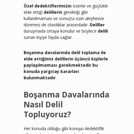
Özel dedektiflerimizin
özenle ve güçlükle
elde ettiği
delillerin
gerektiği gibi
kullanılmaması ve sonuçta sizin aleyhinize
dönmesi de olasılıklar arasındadır.
Deliller
duruşmada ortaya konulur ve böylece
delili
sunan kişiye fayda sağlar.
Boşanma davalarında delil toplama ile
elde ettiğimiz delillerin üçüncü kişilerle
paylaşılmaması gerekmektedir bu
konuda yargıtay kararları
bulunmaktadır
.
Boşanma Davalarında
Nasıl Delil
Topluyoruz?
Her konuda olduğu gibi konuyu dedektiflik