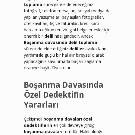
toplama
sürecinde elde edeceğiniz
fotoğraf, telefon mesajları, sosyal medya da
yapılan yazışmalar, paylaşılan fotoğraflar,
otel kayıtları, fiş ve faturalar, kredi kartı
harcama dökümleri vb. gibi belgeler eşler için
önemli bir
delil
niteliğindedir. Ancak
Boşanma davasında delil toplama
sürecinde elde ettiğiniz
deliller
avukatların
yardımı ile güçlü bir hal alır bireysel olarak
yapacağınız savunmada başarı sağlama
oranınız hayli düşük olur.
Boşanma Davasında
Özel Dedektifin
Yararları
Çekişmeli
boşanma davaları
özel
dedektiflerin
en çok devreye girdiği
boşanma davaları
türüdür. Haklı olduğu