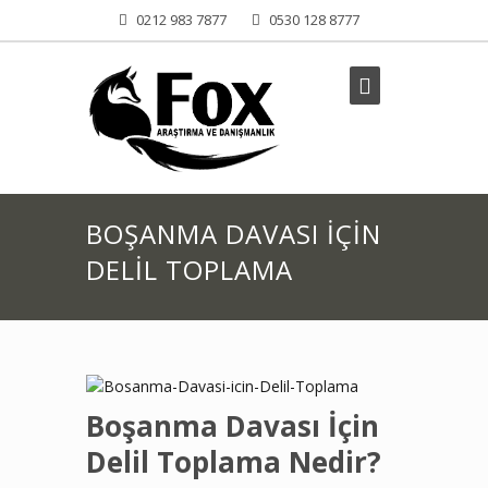
0212 983 7877
0530 128 8777
BOŞANMA DAVASI İÇIN
DELIL TOPLAMA
Boşanma Davası İçin
Delil Toplama Nedir?