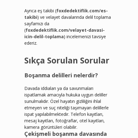
Ayrıca eş takibi (
foxdedektiflik.com/es-
takibi
) ve velayet davalarında delil toplama
sayfamızı da
(
foxdedektiflik.com/velayet-davasi-
icin-delil-toplama
) incelemenizi tavsiye
ederiz.
Sıkça Sorulan Sorular
Boşanma delilleri nelerdir?
Davada iddiaları ya da savunmaları
ispatlamak amacıyla hukuka uygun deliller
sunulmalıdır. Özel hayatın gizliliğini ihlal
etmeyen ve suç niteliği taşımayan delillerle
ispat yapılabilmektedir. Telefon kayıtları,
mesaj kayıtları, fotoğraflar, otel kayıtları,
kamera görüntüleri olabilir.
Çekişmeli boşanma davasında