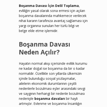
Boşanma Davası İçin Delil Toplama
,
evliliğin yasal olarak sona ermesi için açılan
boşanma davalarında mahkemece verilecek
nihai kararın tarafınıza avantaj sağlaması için
yargı organına sunulan her türlü bilgi ve
belge elde etme işlemidir.
Boşanma Davası
Neden Açılır?
Hayatın normal akışı içerisinde evlilik kurumu
ne kadar doğal ise boşanma da bir o kadar
normaldir. Özellikle son yıllarda ülkemizin
içinde bulunduğu sosyal yozlaşmalar,
ailelerin ekonomik durumlarının çeşitli
nedenlerle bozulması eşler arasındaki sevgi
ve saygının herhangi bir nedenle bozulması
nedeniyle
boşanma davaları
bir hayli
artmıştır. Evlenme ve boşanma İnsanlığın