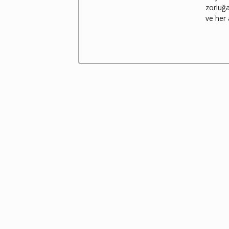
zorluğa
ve her