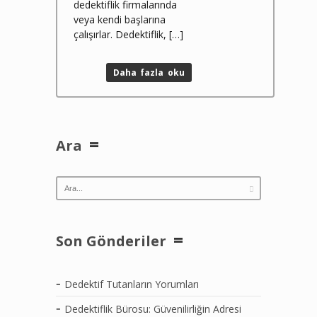
dedektiflik firmalarında
veya kendi başlarına
çalışırlar. Dedektiflik, […]
Daha fazla oku
Ara
Son Gönderiler
Dedektif Tutanların Yorumları
Dedektiflik Bürosu: Güvenilirliğin Adresi