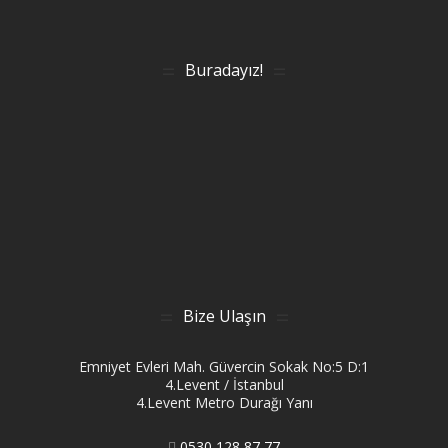
Buradayız!
Bize Ulaşın
Emniyet Evleri Mah. Güvercin Sokak No:5 D:1
4.Levent / İstanbul
4.Levent Metro Durağı Yanı
0530 128 87 77