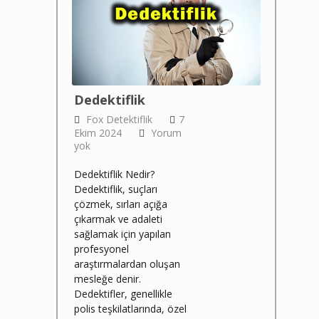
Dedektiflik
Fox Detektiflik
7
Ekim 2024
Yorum
yok
Dedektiflik Nedir?
Dedektiflik, suçları
çözmek, sırları açığa
çıkarmak ve adaleti
sağlamak için yapılan
profesyonel
araştırmalardan oluşan
mesleğe denir.
Dedektifler, genellikle
polis teşkilatlarında, özel