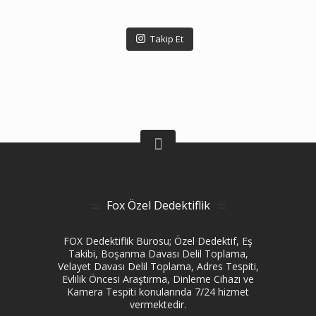
Takip Et
Fox Özel Dedektiflik
FOX Dedektiflik Bürosu; Özel Dedektif, Eş
Takibi, Boşanma Davası Delil Toplama,
Velayet Davası Delil Toplama, Adres Tespiti,
Evlilik Öncesi Araştırma, Dinleme Cihazı ve
Kamera Tespiti konularında 7/24 hizmet
vermektedir.