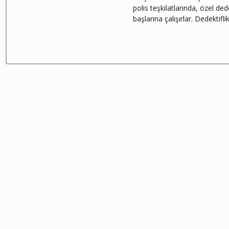
polis teşkilatlarında, özel ded
başlarına çalışırlar. Dedektifli