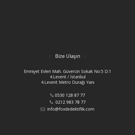
Bize Ulaşın
Emniyet Evleri Mah. Güvercin Sokak No:5 D:1
4.Levent / İstanbul
4.Levent Metro Durağı Yanı
0530 128 87 77
0212 983 78 77
info@foxdedektiflik.com