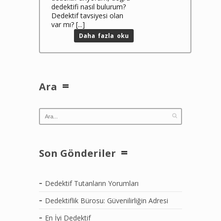
dedektifi nasıl bulurum?
Dedektif tavsiyesi olan
var mı? [...]
Daha fazla oku
Ara
Son Gönderiler
Dedektif Tutanların Yorumları
Dedektiflik Bürosu: Güvenilirliğin Adresi
En İyi Dedektif