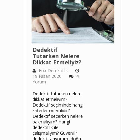
Dedektif
Tutarken Nelere
Dikkat Etmeliyiz?
Fox Detektiflik
19 Nisan 2020
4
Yorum
Dedektif tutarken nelere
dikkat etmeliyim?
Dedektif seçiminde hangi
kriterler önemlidir?
Dedektif seçerken nelere
bakmalıyım? Hangi
dedektiflik ile
çalışmalıyım? Güvenilir
dedektif arıyorum, doğru