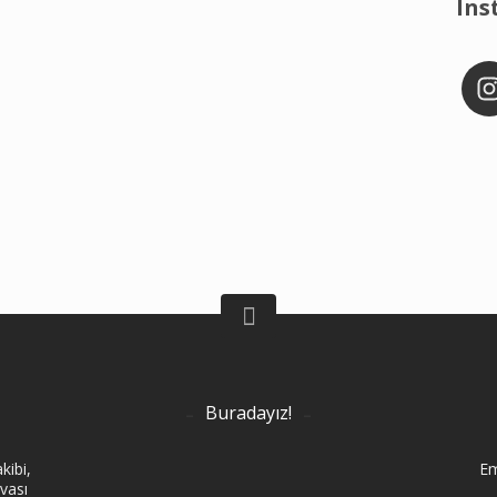
Ins
Buradayız!
kibi,
Em
vası