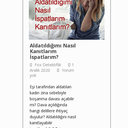
Aldatıldığımı Nasıl
Kanıtlarım
İspatlarım?
Fox Detektiflik
1
Aralık 2020
Yorum
yok
Eşi tarafından aldatılan
kadın zina sebebiyle
boşanma davası açabilir
mi? Dava açıldığında
hangi delillere ihtiyaç
duyulur? Aldatıldığını nasıl
kanıtlayabilir