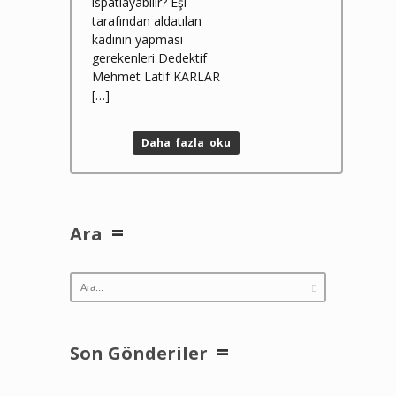
ispatlayabilir? Eşi
tarafından aldatılan
kadının yapması
gerekenleri Dedektif
Mehmet Latif KARLAR
[…]
Daha fazla oku
Ara
Son Gönderiler