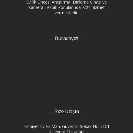
Evlilik Öncesi Araştırma, Dinleme Cihazı ve
Kamera Tespiti konularında 7/24 hizmet
vermektedir.
Buradayız!
Bize Ulaşın
Emniyet Evleri Mah. Güvercin Sokak No:5 D:1
4.Levent / İstanbul