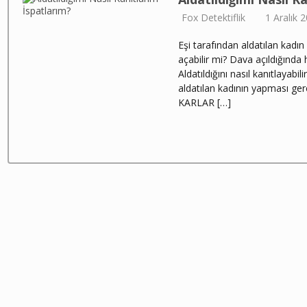
Fox Detektiflik
1 Aralık 
Eşi tarafından aldatılan kadı
açabilir mi? Dava açıldığında h
Aldatıldığını nasıl kanıtlayabili
aldatılan kadının yapması ge
KARLAR […]