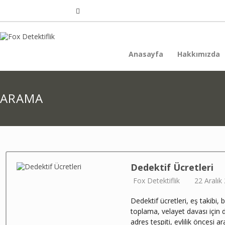
Anasayfa
Hakkımızda
ARAMA
Dedektif Ücretleri
Fox Detektiflik
22 Aralık
Dedektif ücretleri, eş takibi, 
toplama, velayet davası için d
adres tespiti, evlilik öncesi 