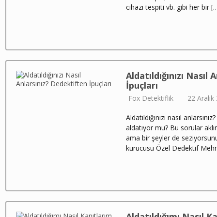
cihazı tespiti vb. gibi her bir [
Aldatıldığınızı Nasıl 
İpuçları
Fox Detektiflik
22 Aralık
Aldatıldığınızı nasıl anlarsını
aldatıyor mu? Bu sorular aklın
ama bir şeyler de seziyorsunu
kurucusu Özel Dedektif Mehm
Aldatıldığımı Nasıl K