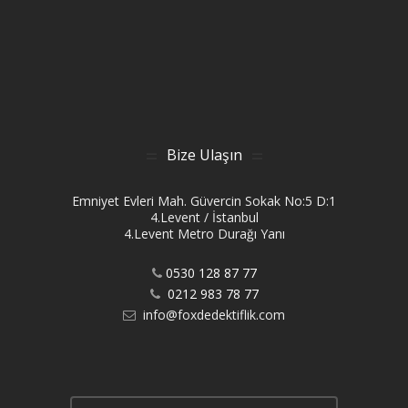
Bize Ulaşın
Emniyet Evleri Mah. Güvercin Sokak No:5 D:1
4.Levent / İstanbul
4.Levent Metro Durağı Yanı
0530 128 87 77
0212 983 78 77
info@foxdedektiflik.com