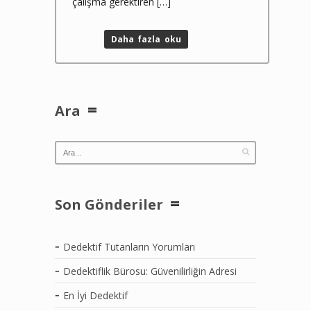
çalışma gerektiren […]
Daha fazla oku
Ara
Son Gönderiler
Dedektif Tutanların Yorumları
Dedektiflik Bürosu: Güvenilirliğin Adresi
En İyi Dedektif