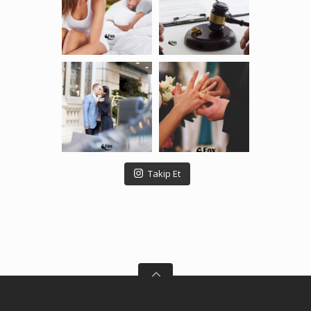
Takip Et