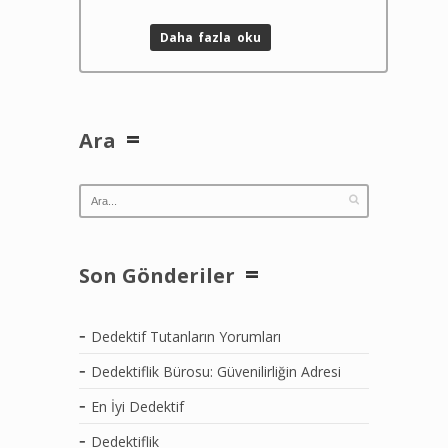
Daha fazla oku
Ara
Son Gönderiler
Dedektif Tutanların Yorumları
Dedektiflik Bürosu: Güvenilirliğin Adresi
En İyi Dedektif
Dedektiflik