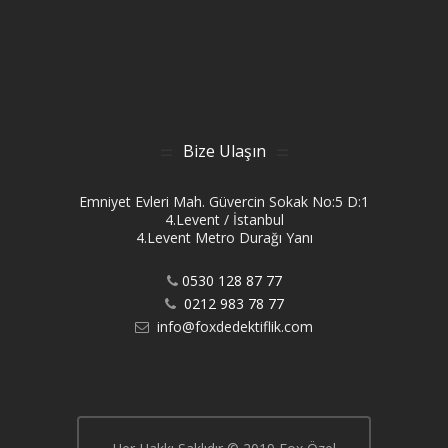
Bize Ulaşın
Emniyet Evleri Mah. Güvercin Sokak No:5 D:1
4.Levent / İstanbul
4.Levent Metro Durağı Yanı
0530 128 87 77
0212 983 78 77
info@foxdedektiflik.com