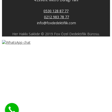
0530 128 87 77
0212 983 78 77
info@foxdedektiflik.com
Her Hakkı Saklıdır © 2019 Fox Özel Dedektiflik Bürosu.