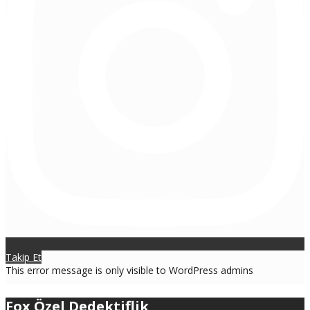
Takip Et
This error message is only visible to WordPress admins
Fox Özel Dedektiflik