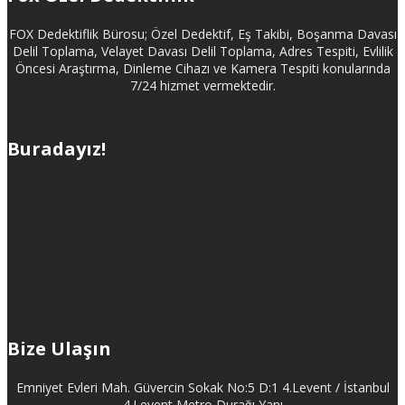
FOX Dedektiflik Bürosu; Özel Dedektif, Eş Takibi, Boşanma Davası
Delil Toplama, Velayet Davası Delil Toplama, Adres Tespiti, Evlilik
Öncesi Araştırma, Dinleme Cihazı ve Kamera Tespiti konularında
7/24 hizmet vermektedir.
Buradayız!
Bize Ulaşın
Emniyet Evleri Mah. Güvercin Sokak No:5 D:1 4.Levent / İstanbul
4.Levent Metro Durağı Yanı