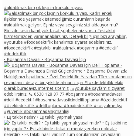
#aldatılmak bir çok kişinin korkulu rüyası.
• Boşanma Davası • Boşanma Davası İçin
• Eş takibi nedir? • Eş takibi yapmak yasal